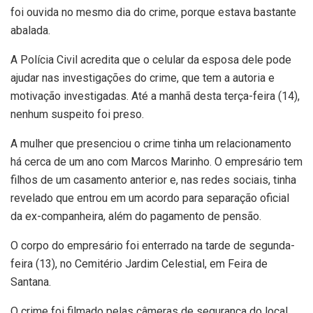
foi ouvida no mesmo dia do crime, porque estava bastante
abalada.
A Polícia Civil acredita que o celular da esposa dele pode
ajudar nas investigações do crime, que tem a autoria e
motivação investigadas. Até a manhã desta terça-feira (14),
nenhum suspeito foi preso.
A mulher que presenciou o crime tinha um relacionamento
há cerca de um ano com Marcos Marinho. O empresário tem
filhos de um casamento anterior e, nas redes sociais, tinha
revelado que entrou em um acordo para separação oficial
da ex-companheira, além do pagamento de pensão.
O corpo do empresário foi enterrado na tarde de segunda-
feira (13), no Cemitério Jardim Celestial, em Feira de
Santana.
O crime foi filmado pelas câmeras de segurança do local.