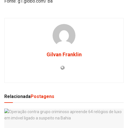
Fonte: g1.globo.com/ ba
Gilvan Franklin
Relacionada
Postagens