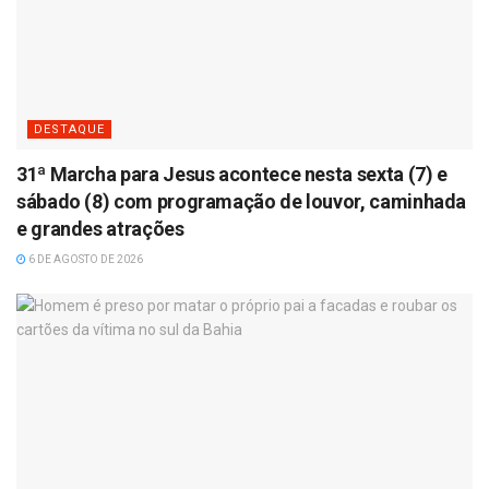
DESTAQUE
31ª Marcha para Jesus acontece nesta sexta (7) e
sábado (8) com programação de louvor, caminhada
e grandes atrações
6 DE AGOSTO DE 2026