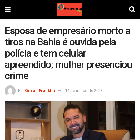
Esposa de empresário morto a
tiros na Bahia é ouvida pela
polícia e tem celular
apreendido; mulher presenciou
crime
Por
Gilvan Franklin
14 de março de 2023