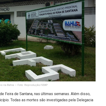
dio na Bahia — Foto: Reprodução/SEAP
de Feira de Santana, nas últimas semanas. Além disso,
cípio. Todas as mortes são investigadas pela Delegacia