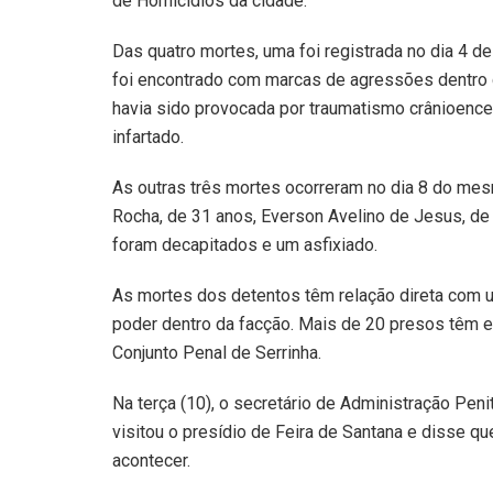
de Homicídios da cidade.
Das quatro mortes, uma foi registrada no dia 4 de
foi encontrado com marcas de agressões dentro d
havia sido provocada por traumatismo crânioencef
infartado.
As outras três mortes ocorreram no dia 8 do mes
Rocha, de 31 anos, Everson Avelino de Jesus, de 
foram decapitados e um asfixiado.
As mortes dos detentos têm relação direta com u
poder dentro da facção. Mais de 20 presos têm e
Conjunto Penal de Serrinha.
Na terça (10), o secretário de Administração Peni
visitou o presídio de Feira de Santana e disse q
acontecer.