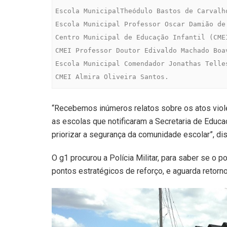
Escola MunicipalTheódulo Bastos de Carvalho
Escola Municipal Professor Oscar Damião de 
Centro Municipal de Educação Infantil (CMEI
CMEI Professor Doutor Edivaldo Machado Boav
Escola Municipal Comendador Jonathas Telles
CMEI Almira Oliveira Santos.
“Recebemos inúmeros relatos sobre os atos vio
as escolas que notificaram a Secretaria de Educ
priorizar a segurança da comunidade escolar”, di
O g1 procurou a Polícia Militar, para saber se o 
pontos estratégicos de reforço, e aguarda retorno