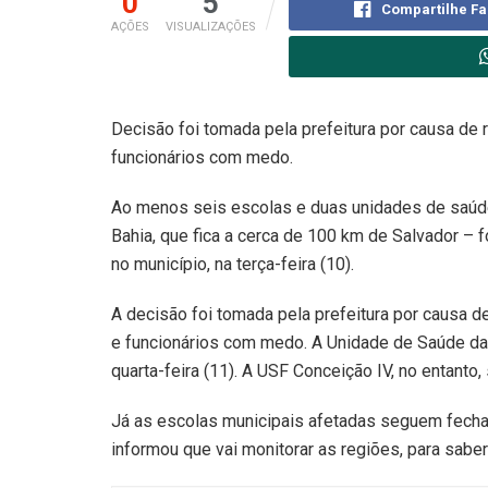
0
5
Compartilhe F
AÇÕES
VISUALIZAÇÕES
Decisão foi tomada pela prefeitura por causa de
funcionários com medo.
Ao menos seis escolas e duas unidades de saúde
Bahia, que fica a cerca de 100 km de Salvador – 
no município, na terça-feira (10).
A decisão foi tomada pela prefeitura por causa 
e funcionários com medo. A Unidade de Saúde da F
quarta-feira (11). A USF Conceição IV, no entanto
Já as escolas municipais afetadas seguem fechad
informou que vai monitorar as regiões, para sabe