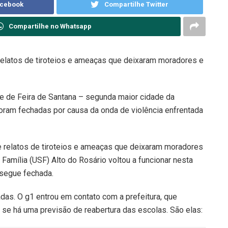
acebook
Compartilhe Twitter
Compartilhe no Whatsapp
 relatos de tiroteios e ameaças que deixaram moradores e
 de Feira de Santana – segunda maior cidade da
foram fechadas por causa da onda de violência enfrentada
de relatos de tiroteios e ameaças que deixaram moradores
amília (USF) Alto do Rosário voltou a funcionar nesta
, segue fechada.
as. O g1 entrou em contato com a prefeitura, que
r se há uma previsão de reabertura das escolas. São elas: