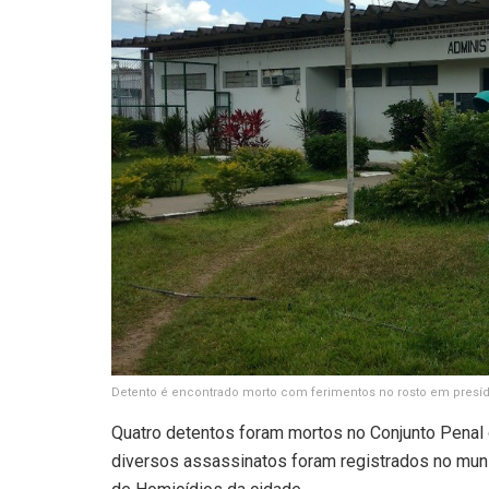
Detento é encontrado morto com ferimentos no rosto em presí
Quatro detentos foram mortos no Conjunto Penal 
diversos assassinatos foram registrados no muni