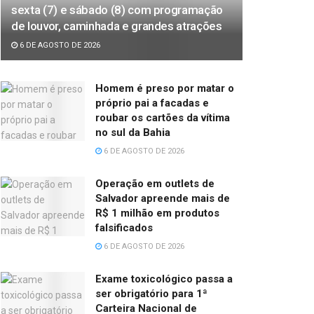
sexta (7) e sábado (8) com programação
de louvor, caminhada e grandes atrações
6 DE AGOSTO DE 2026
Homem é preso por matar o
próprio pai a facadas e
roubar os cartões da vítima
no sul da Bahia
6 DE AGOSTO DE 2026
Operação em outlets de
Salvador apreende mais de
R$ 1 milhão em produtos
falsificados
6 DE AGOSTO DE 2026
Exame toxicológico passa a
ser obrigatório para 1ª
Carteira Nacional de