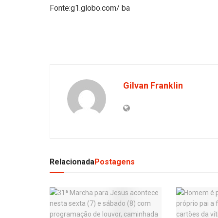
Fonte:g1.globo.com/ ba
Gilvan Franklin
Relacionada
Postagens