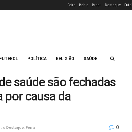
Feira
Bahia
Brasil
Destaque
Fute
FUTEBOL
POLÍTICA
RELIGIÃO
SAÚDE
 de saúde são fechadas
a por causa da
0
tro
Destaque
,
Feira