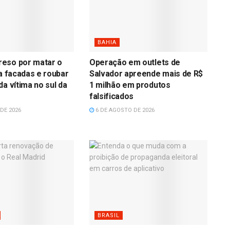
BAHIA
eso por matar o
Operação em outlets de
 a facadas e roubar
Salvador apreende mais de R$
da vítima no sul da
1 milhão em produtos
falsificados
DE 2026
6 DE AGOSTO DE 2026
BRASIL