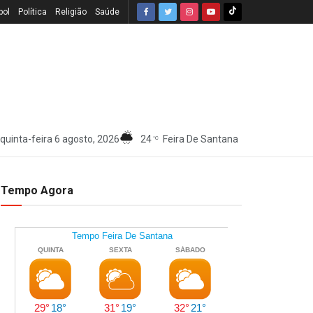
bol
Política
Religião
Saúde
quinta-feira 6 agosto, 2026
24
Feira De Santana
°C
Tempo Agora