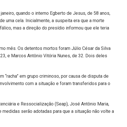
 janeiro, quando o interno Egberto de Jesus, de 58 anos,
e uma cela. Inicialmente, a suspeita era que a morte
álico, mas a direção do presídio informou que ele teria
mo mês. Os detentos mortos foram Júlio César da Silva
23, e Marcos Antônio Vitória Nunes, de 32. Dois deles
m “racha” em grupo criminoso, por causa de disputa de
nvolvimento com a situação e foram transferidos para o
tenciária e Ressocialização (Seap), José Antônio Maria,
ue medidas serão adotadas para que a situação não volte a