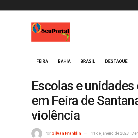
FEIRA
BAHIA
BRASIL
DESTAQUE
Escolas e unidades
em Feira de Santan
violência
Por
Gilvan Franklin
11 de janeiro de 2023
Den