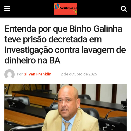
Entenda por que Binho Galinha
teve prisão decretada em
investigação contra lavagem de
dinheiro na BA
Por
Gilvan Franklin
2 de outubro de 2025