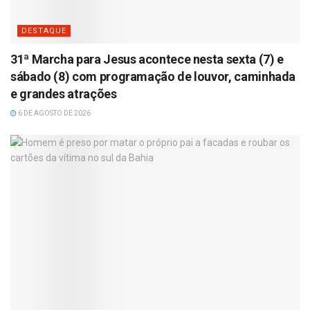
DESTAQUE
31ª Marcha para Jesus acontece nesta sexta (7) e
sábado (8) com programação de louvor, caminhada
e grandes atrações
6 DE AGOSTO DE 2026