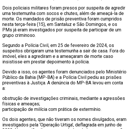
Dois policiais militares foram presos por suspeita de agredir
uma testemunha com socos e chutes, além de ameaçá-la de
morte. Os mandados de prisão preventiva foram cumpridos
nesta terça-feira (15), em Santaluz e São Domingos, e os
PMs já eram investigados por suspeita de participar de um
grupo criminoso.
Segundo a Polícia Civil, em 25 de fevereiro de 2024, os
suspeitos obrigaram uma testemunha a sair de casa. Fora do
imóvel, eles a agrediram e a ameaçaram de morte caso
insistisse em prestar depoimento à polícia.
Devido a isso, os agentes foram denunciados pelo Ministério
Público da Bahia (MP-BA) e a Polícia Civil pediu as prisões
preventivas à Justiça. A denúncia do MP-BA levou em conta
a:
obstrução de investigações criminais, mediante a agressões
físicas e ameaças;
participação de milícia com prática de extermínio.
Os dois agentes, que não tiveram os nomes divulgados, eram
investigados pela ‘Operação Urtiga’, deflagrada em junho de