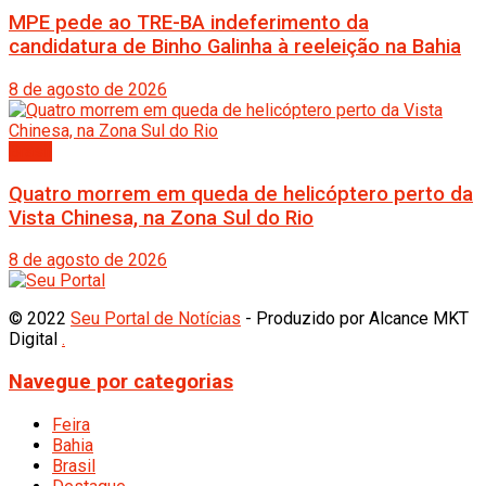
MPE pede ao TRE-BA indeferimento da
candidatura de Binho Galinha à reeleição na Bahia
8 de agosto de 2026
Brasil
Quatro morrem em queda de helicóptero perto da
Vista Chinesa, na Zona Sul do Rio
8 de agosto de 2026
© 2022
Seu Portal de Notícias
- Produzido por Alcance MKT
Digital
.
Navegue por categorias
Feira
Bahia
Brasil