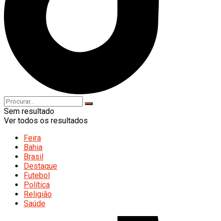
Sem resultado
Ver todos os resultados
Feira
Bahia
Brasil
Destaque
Futebol
Política
Religião
Saúde