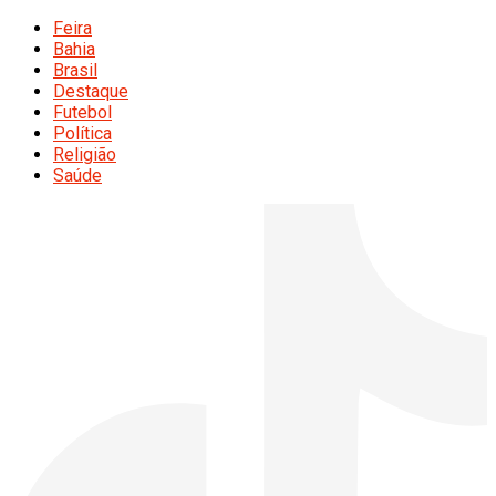
Feira
Bahia
Brasil
Destaque
Futebol
Política
Religião
Saúde