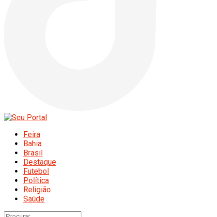
Feira
Bahia
Brasil
Destaque
Futebol
Política
Religião
Saúde