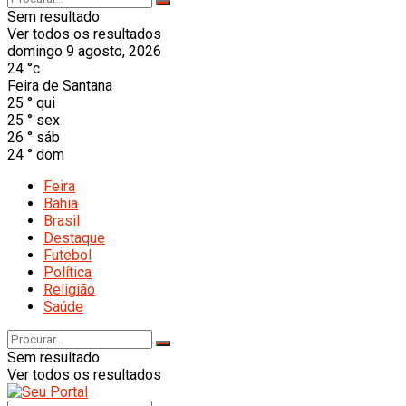
Sem resultado
Ver todos os resultados
domingo 9 agosto, 2026
24
°c
Feira de Santana
25
°
qui
25
°
sex
26
°
sáb
24
°
dom
Feira
Bahia
Brasil
Destaque
Futebol
Política
Religião
Saúde
Sem resultado
Ver todos os resultados