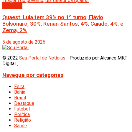
Destaque
Quaest: Lula tem 39% no 1º turno; Flávio
Bolsonaro, 30%; Renan Santos, 4%; Caiado, 4%; e
Zema, 2%
5 de agosto de 2026
© 2022
Seu Portal de Notícias
- Produzido por Alcance MKT
Digital
.
Navegue por categorias
Feira
Bahia
Brasil
Destaque
Futebol
Política
Religião
Saúde