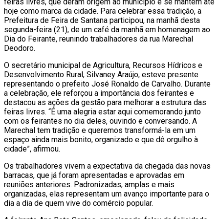
feiras livres, que deram origem ao município e se mantêm até
hoje como marca da cidade. Para celebrar essa tradição, a
Prefeitura de Feira de Santana participou, na manhã desta
segunda-feira (21), de um café da manhã em homenagem ao
Dia do Feirante, reunindo trabalhadores da rua Marechal
Deodoro.
O secretário municipal de Agricultura, Recursos Hídricos e
Desenvolvimento Rural, Silvaney Araújo, esteve presente
representando o prefeito José Ronaldo de Carvalho. Durante
a celebração, ele reforçou a importância dos feirantes e
destacou as ações da gestão para melhorar a estrutura das
feiras livres. “É uma alegria estar aqui comemorando junto
com os feirantes no dia deles, ouvindo e conversando. A
Marechal tem tradição e queremos transformá-la em um
espaço ainda mais bonito, organizado e que dê orgulho à
cidade”, afirmou.
Os trabalhadores vivem a expectativa da chegada das novas
barracas, que já foram apresentadas e aprovadas em
reuniões anteriores. Padronizadas, amplas e mais
organizadas, elas representam um avanço importante para o
dia a dia de quem vive do comércio popular.