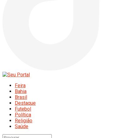
Feira
Bahia
Brasil
Destaque
Futebol
Política
Religião
Saúde