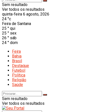
Sem resultado
Ver todos os resultados
quinta-feira 6 agosto, 2026
24
°c
Feira de Santana
25
°
qui
25
°
sex
26
°
sáb
24
°
dom
Feira
Bahia
Brasil
Destaque
Futebol
Política
Religião
Saúde
Sem resultado
Ver todos os resultados