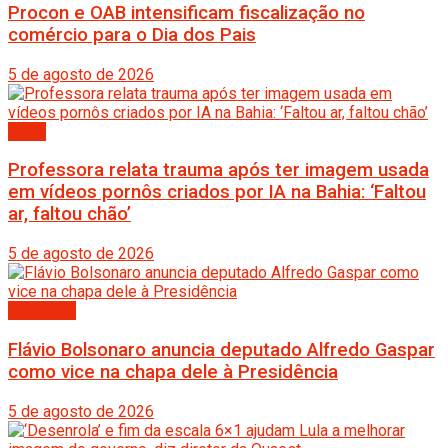
Procon e OAB intensificam fiscalização no
comércio para o Dia dos Pais
5 de agosto de 2026
Bahia
Professora relata trauma após ter imagem usada
em vídeos pornôs criados por IA na Bahia: ‘Faltou
ar, faltou chão’
5 de agosto de 2026
Destaque
Flávio Bolsonaro anuncia deputado Alfredo Gaspar
como vice na chapa dele à Presidência
5 de agosto de 2026