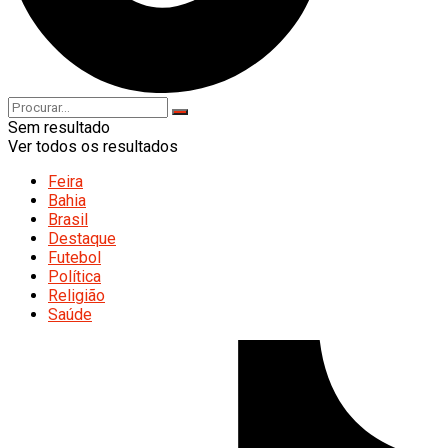
Sem resultado
Ver todos os resultados
Feira
Bahia
Brasil
Destaque
Futebol
Política
Religião
Saúde