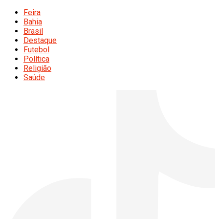
Feira
Bahia
Brasil
Destaque
Futebol
Política
Religião
Saúde