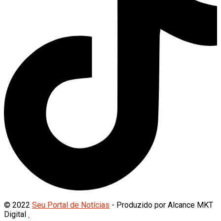
© 2022
Seu Portal de Notícias
- Produzido por Alcance MKT
Digital
.