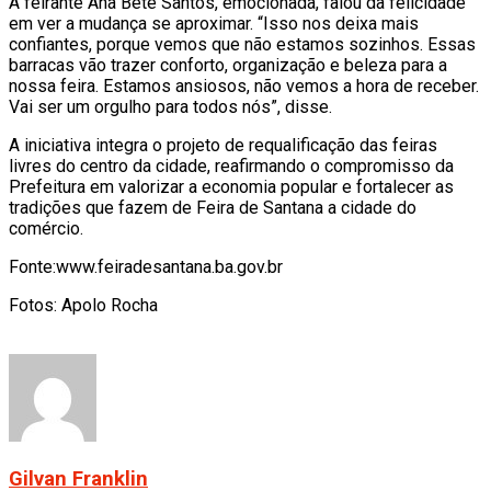
A feirante Ana Bete Santos, emocionada, falou da felicidade
em ver a mudança se aproximar. “Isso nos deixa mais
confiantes, porque vemos que não estamos sozinhos. Essas
barracas vão trazer conforto, organização e beleza para a
nossa feira. Estamos ansiosos, não vemos a hora de receber.
Vai ser um orgulho para todos nós”, disse.
A iniciativa integra o projeto de requalificação das feiras
livres do centro da cidade, reafirmando o compromisso da
Prefeitura em valorizar a economia popular e fortalecer as
tradições que fazem de Feira de Santana a cidade do
comércio.
Fonte:www.feiradesantana.ba.gov.br
Fotos: Apolo Rocha
Gilvan Franklin