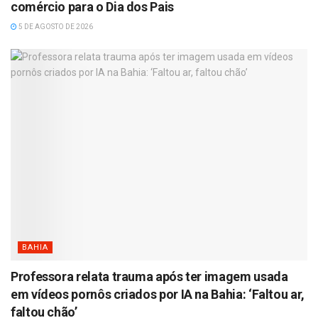
comércio para o Dia dos Pais
5 DE AGOSTO DE 2026
BAHIA
Professora relata trauma após ter imagem usada
em vídeos pornôs criados por IA na Bahia: ‘Faltou ar,
faltou chão’