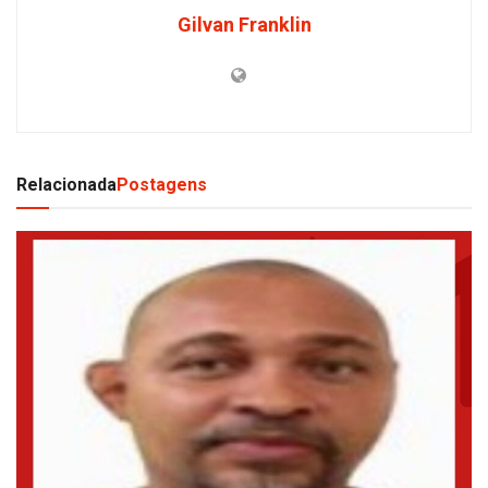
Gilvan Franklin
Relacionada
Postagens