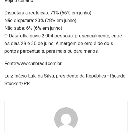
Veja o cenário:
Disputará a reeleição: 71% (66% em junho)
Não disputará: 23% (28% em junho)
Não sabe: 6% (6% em junho)
O Datafolha ouviu 2.004 pessoas, presencialmente, entre
os dias 29 e 30 de julho. A margem de erro é de dois
pontos percentuais, para mais ou para menos.
Fonte:www.cnnbrasil.com.br
Luiz Inácio Lula da Silva, presidente da República • Ricardo
Stuckert/PR