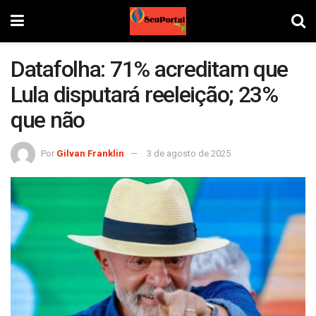
Datafolha: 71% acreditam que
Lula disputará reeleição; 23%
que não
Por
Gilvan Franklin
3 de agosto de 2025