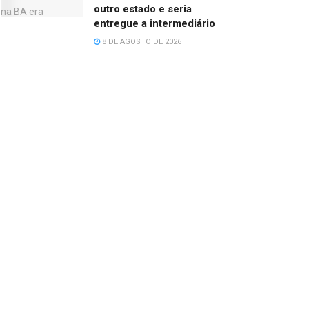
outro estado e seria
entregue a intermediário
8 DE AGOSTO DE 2026