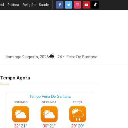
bol
Política
Religião
Saúde
domingo 9 agosto, 2026
24
Feira De Santana
°C
Tempo Agora