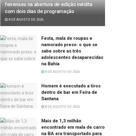
feirenses na abertura de edição inédita
com dois dias de programação
8 DE AGOSTO DE 2026
Festa, mala de roupas e
namorado preso: o que se
sabe sobre as três
adolescentes desaparecidas
na Bahia
8 DE AGOSTO DE 2026
Homem é executado a tiros
dentro de bar em Feira de
Santana
8 DE AGOSTO DE 2026
Mais de 1,3 milhão
encontrado em mala de carro
na BA era transportado para