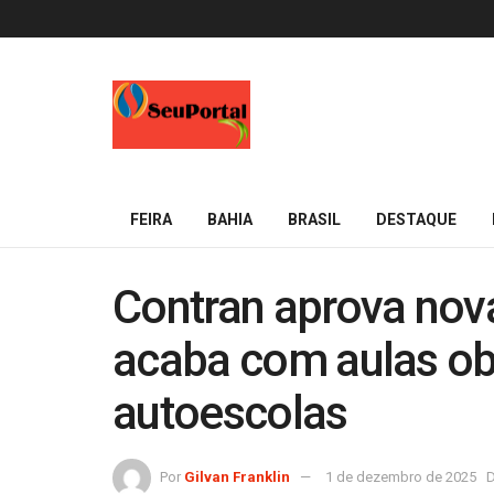
FEIRA
BAHIA
BRASIL
DESTAQUE
Contran aprova nov
acaba com aulas ob
autoescolas
Por
Gilvan Franklin
1 de dezembro de 2025
D