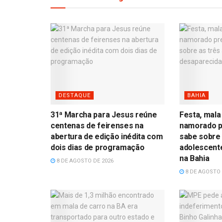
DESTAQUE
BAHIA
31ª Marcha para Jesus reúne
Festa, mala
centenas de feirenses na
namorado p
abertura de edição inédita com
sabe sobre 
dois dias de programação
adolescent
na Bahia
8 DE AGOSTO DE 2026
8 DE AGOSTO 