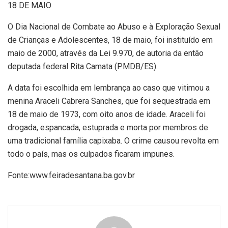
18 DE MAIO
O Dia Nacional de Combate ao Abuso e à Exploração Sexual
de Crianças e Adolescentes, 18 de maio, foi instituído em
maio de 2000, através da Lei 9.970, de autoria da então
deputada federal Rita Camata (PMDB/ES).
A data foi escolhida em lembrança ao caso que vitimou a
menina Araceli Cabrera Sanches, que foi sequestrada em
18 de maio de 1973, com oito anos de idade. Araceli foi
drogada, espancada, estuprada e morta por membros de
uma tradicional família capixaba. O crime causou revolta em
todo o país, mas os culpados ficaram impunes.
Fonte:www.feiradesantana.ba.gov.br