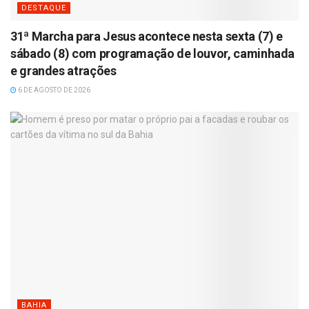
DESTAQUE
31ª Marcha para Jesus acontece nesta sexta (7) e
sábado (8) com programação de louvor, caminhada
e grandes atrações
6 DE AGOSTO DE 2026
BAHIA