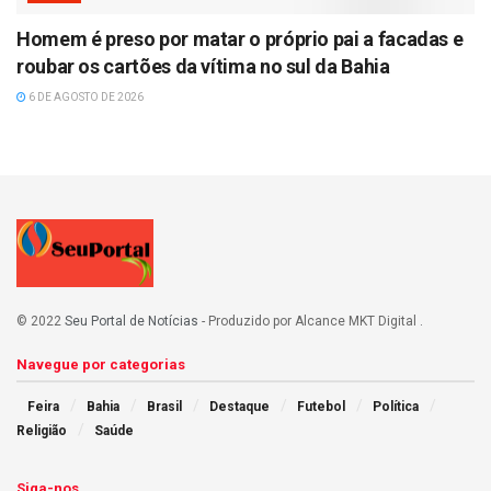
Homem é preso por matar o próprio pai a facadas e
roubar os cartões da vítima no sul da Bahia
6 DE AGOSTO DE 2026
© 2022
Seu Portal de Notícias
- Produzido por Alcance MKT Digital
.
Navegue por categorias
Feira
Bahia
Brasil
Destaque
Futebol
Política
Religião
Saúde
Siga-nos