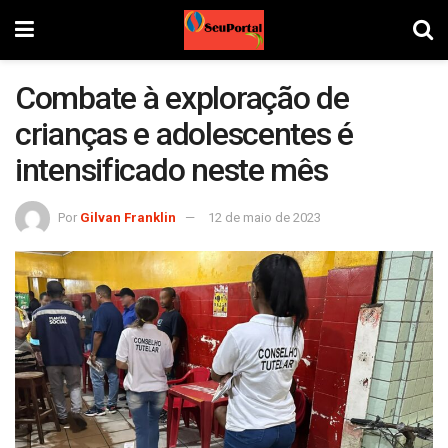
Combate à exploração de
crianças e adolescentes é
intensificado neste mês
Por
Gilvan Franklin
12 de maio de 2023