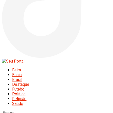
Feira
Bahia
Brasil
Destaque
Futebol
Política
Religião
Saúde