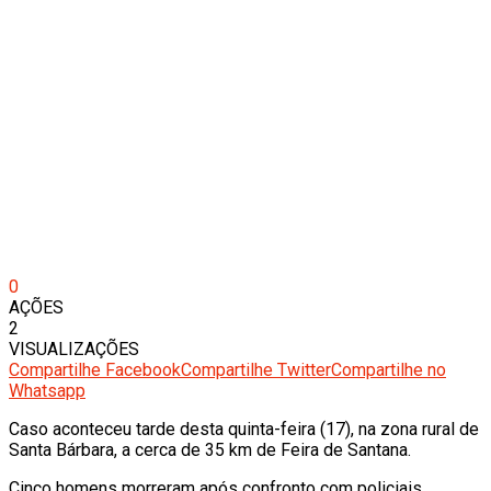
0
AÇÕES
2
VISUALIZAÇÕES
Compartilhe Facebook
Compartilhe Twitter
Compartilhe no
Whatsapp
Caso aconteceu tarde desta quinta-feira (17), na zona rural de
Santa Bárbara, a cerca de 35 km de Feira de Santana.
Cinco homens morreram após confronto com policiais