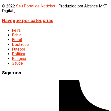
© 2022
Seu Portal de Notícias
- Produzido por Alcance MKT
Digital
.
Navegue por categorias
Feira
Bahia
Brasil
Destaque
Futebol
Política
Religião
Saúde
Siga-nos