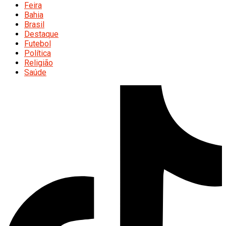
Feira
Bahia
Brasil
Destaque
Futebol
Política
Religião
Saúde