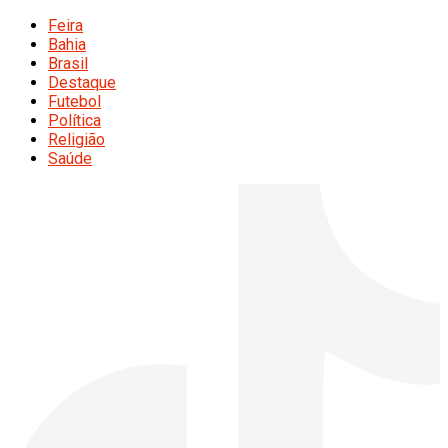
Feira
Bahia
Brasil
Destaque
Futebol
Política
Religião
Saúde