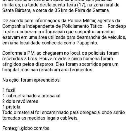
militares, na tarde desta quinta-feira (17), na zona rural de
Santa Bárbara, a cerca de 35 km de Feira de Santana.
De acordo com informações da Polícia Militar, agentes da
Companhia Independente de Policiamento Tático – Rondesp
Leste receberam a informação que suspeitos armados
estavam em uma área utilizada para desmanche de veículos,
em uma localidade conhecida como Papapinto.
Conforme a PM, ao chegarem no local, os policiais foram
recebidos a tiros. Houve revide e cinco homens foram
atingidos pelos disparos. Eles foram socorridos para um
hospital, mas não resistiram aos ferimentos.
Na ação, foram apreendidos:
1 fuzil
1 submetralhadora artesanal
2 dois revólveres
1 pistola
Todo o material foi encaminhado para delegacia, onde serão
tomadas as medidas legais cabíveis.
Fonte:g1.globo.com/ba