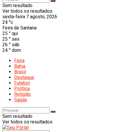
Sem resultado
Ver todos os resultados
sexta-feira 7 agosto, 2026
24
°c
Feira de Santana
25
°
qui
25
°
sex
26
°
sáb
24
°
dom
Feira
Bahia
Brasil
Destaque
Futebol
Política
Religião
Saúde
Sem resultado
Ver todos os resultados