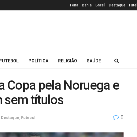
Feira
Bahia
Brasil
Destaque
Fute
FUTEBOL
POLÍTICA
RELIGIÃO
SAÚDE
da Copa pela Noruega e
 sem títulos
0
Destaque
,
Futebol