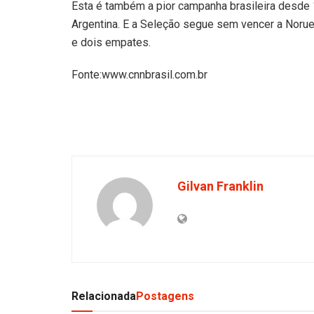
Esta é também a pior campanha brasileira desde 19
Argentina. E a Seleção segue sem vencer a Norueg
e dois empates.
Fonte:www.cnnbrasil.com.br
Gilvan Franklin
Relacionada
Postagens