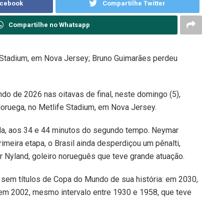
acebook
Compartilhe Twitter
Compartilhe no Whatsapp
 Stadium, em Nova Jersey; Bruno Guimarães perdeu
do de 2026 nas oitavas de final, neste domingo (5),
Noruega, no Metlife Stadium, em Nova Jersey.
tida, aos 34 e 44 minutos do segundo tempo. Neymar
imeira etapa, o Brasil ainda desperdiçou um pênalti,
 Nyland, goleiro norueguês que teve grande atuação.
 sem títulos de Copa do Mundo de sua história: em 2030,
m 2002, mesmo intervalo entre 1930 e 1958, que teve