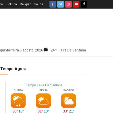
bol
Política
Religião
Saúde
quinta-feira 6 agosto, 2026
24
Feira De Santana
°C
Tempo Agora