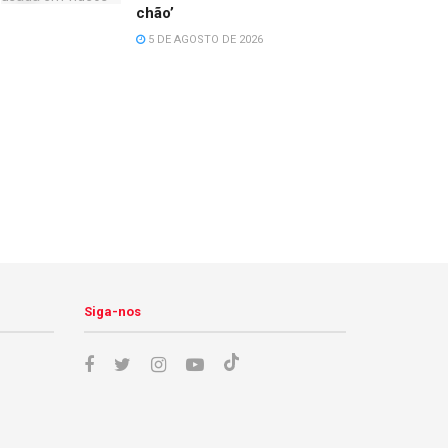
chão’
5 DE AGOSTO DE 2026
Siga-nos