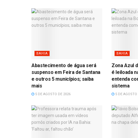
BAHIA
BAHIA
Abastecimento de água será
Zona Azul d
suspenso em Feira de Santana
é leiloada n
e outros 5 municípios; saiba
entenda com
mais
sistema
5 DE AGOSTO DE 2026
5 DE AGOSTO 