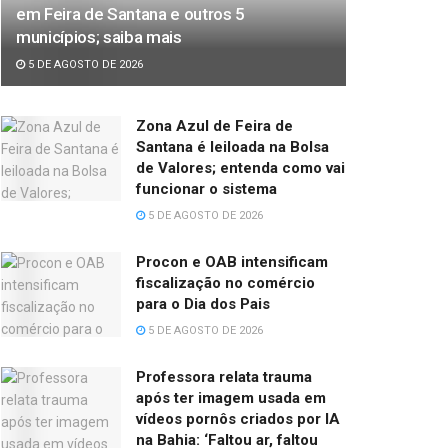
em Feira de Santana e outros 5
municípios; saiba mais
5 DE AGOSTO DE 2026
Zona Azul de Feira de
Santana é leiloada na Bolsa
de Valores; entenda como vai
funcionar o sistema
5 DE AGOSTO DE 2026
Procon e OAB intensificam
fiscalização no comércio
para o Dia dos Pais
5 DE AGOSTO DE 2026
Professora relata trauma
após ter imagem usada em
vídeos pornôs criados por IA
na Bahia: ‘Faltou ar, faltou