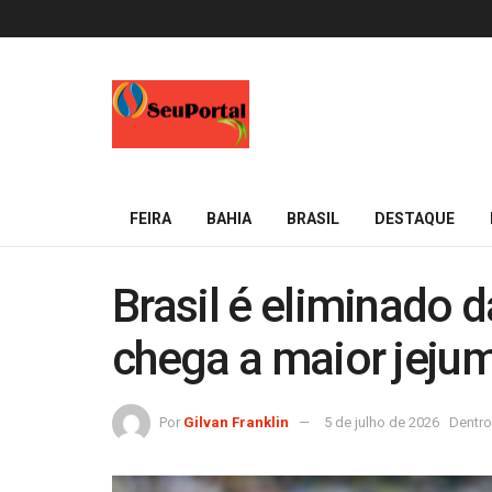
FEIRA
BAHIA
BRASIL
DESTAQUE
Brasil é eliminado 
chega a maior jejum
Por
Gilvan Franklin
5 de julho de 2026
Dentro