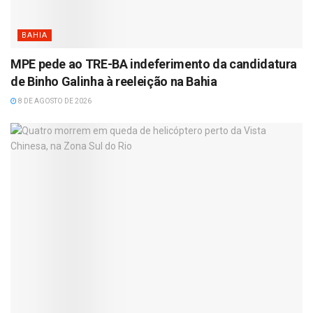
BAHIA
MPE pede ao TRE-BA indeferimento da candidatura
de Binho Galinha à reeleição na Bahia
8 DE AGOSTO DE 2026