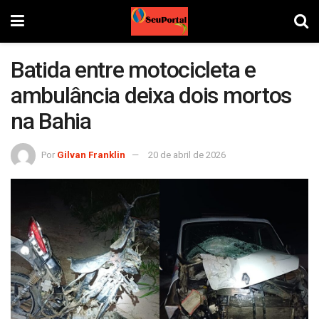
Batida entre motocicleta e
ambulância deixa dois mortos
na Bahia
Por
Gilvan Franklin
20 de abril de 2026