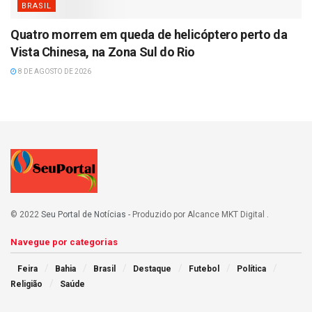
BRASIL
Quatro morrem em queda de helicóptero perto da
Vista Chinesa, na Zona Sul do Rio
8 DE AGOSTO DE 2026
© 2022
Seu Portal de Notícias
- Produzido por Alcance MKT Digital
.
Navegue por categorias
Feira
Bahia
Brasil
Destaque
Futebol
Política
Religião
Saúde