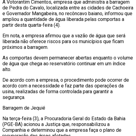
A Votorantim Cimentos, empresa que administra a barragem
de Pedra do Cavalo, localizada entre as cidades de Cachoeira
e Governador Mangabeira, no recôncavo baiano, informou que
ampliou a quantidade de água liberada pelas comportas a
partir desta quarta-feira (4).
Em nota, a empresa afirmou que a vazão de água que será
liberada não oferece riscos para os municípios que ficam
próximos a barragem.
As comportas devem permanecer abertas enquanto o volume
de água que chega ao reservatório continuar em um índice
alto.
De acordo com a empresa, o procedimento pode ocorrer de
acordo com a necessidade e faz parte das operações da
usina, realizadas de forma controlada para garantir a
segurança.
Barragem de Jequié
Na terça-feira (3), a Procuradoria Geral do Estado da Bahia
(PGE-BA) acionou a Justiça que, responsabilizou a
Companhia e determinou que a empresa faça o plano de
recuperação das áreas afetadas.