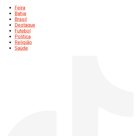
Feira
Bahia
Brasil
Destaque
Futebol
Política
Religião
Saúde