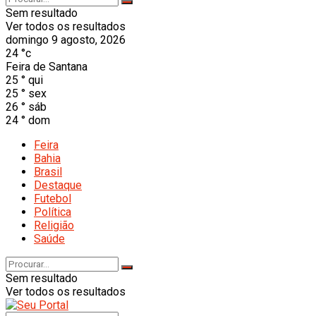
Sem resultado
Ver todos os resultados
domingo 9 agosto, 2026
24
°c
Feira de Santana
25
°
qui
25
°
sex
26
°
sáb
24
°
dom
Feira
Bahia
Brasil
Destaque
Futebol
Política
Religião
Saúde
Sem resultado
Ver todos os resultados