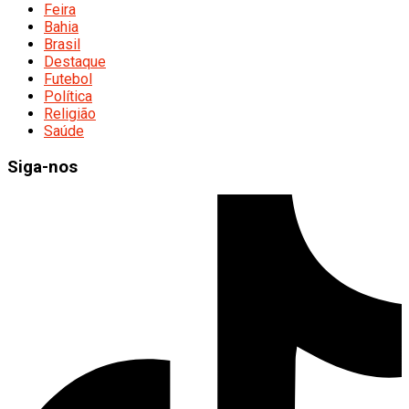
Feira
Bahia
Brasil
Destaque
Futebol
Política
Religião
Saúde
Siga-nos