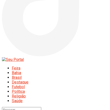
Feira
Bahia
Brasil
Destaque
Futebol
Política
Religião
Saúde