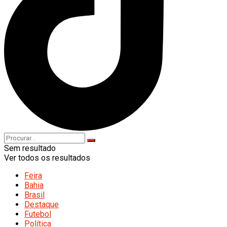
Sem resultado
Ver todos os resultados
Feira
Bahia
Brasil
Destaque
Futebol
Política