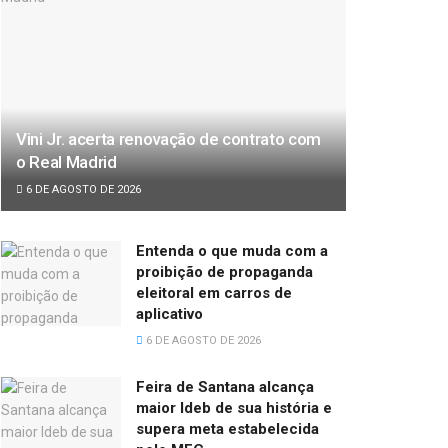
Vini Jr. acerta renovação de contrato com
o Real Madrid
6 DE AGOSTO DE 2026
Entenda o que muda com a
proibição de propaganda
eleitoral em carros de
aplicativo
6 DE AGOSTO DE 2026
Feira de Santana alcança
maior Ideb de sua história e
supera meta estabelecida