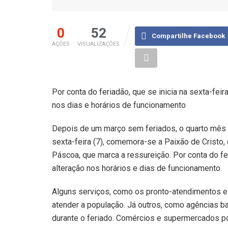
0
52
Compartilhe Facebook
AÇÕES
VISUALIZAÇÕES
Por conta do feriadão, que se inicia na sexta-fei
nos dias e horários de funcionamento
Depois de um março sem feriados, o quarto mês
sexta-feira (7), comemora-se a Paixão de Cristo, 
Páscoa, que marca a ressureição. Por conta do fe
alteração nos horários e dias de funcionamento.
Alguns serviços, como os pronto-atendimentos e h
atender a população. Já outros, como agências ba
durante o feriado. Comércios e supermercados p