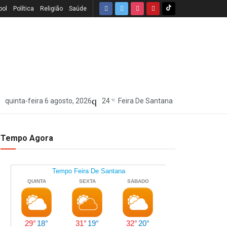
bol
Política
Religião
Saúde
quinta-feira 6 agosto, 2026
24
Feira De Santana
°C
Tempo Agora