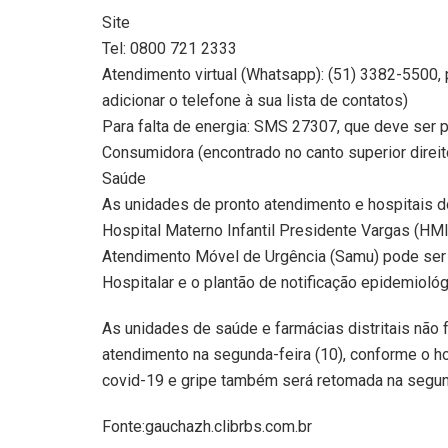
Site
Tel: 0800 721 2333
Atendimento virtual (Whatsapp): (51) 3382-5500, pa
adicionar o telefone à sua lista de contatos)
Para falta de energia: SMS 27307, que deve ser 
Consumidora (encontrado no canto superior direito
Saúde
As unidades de pronto atendimento e hospitais d
Hospital Materno Infantil Presidente Vargas (HM
Atendimento Móvel de Urgência (Samu) pode ser 
Hospitalar e o plantão de notificação epidemiol
As unidades de saúde e farmácias distritais não 
atendimento na segunda-feira (10), conforme o ho
covid-19 e gripe também será retomada na segun
Fonte:gauchazh.clibrbs.com.br