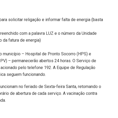
ra solicitar religação e informar falta de energia (basta
preenchido com a palavra LUZ e o número da Unidade
 da fatura de energia)
o município – Hospital de Pronto Socorro (HPS) e
IPV) – permanecerão abertos 24 horas. O Serviço de
acionado pelo telefone 192. A Equipe de Regulação
ógica seguem funcionando.
funcionam no feriado de Sexta-feira Santa, retomando o
rário de abertura de cada serviço. A vacinação contra
da.