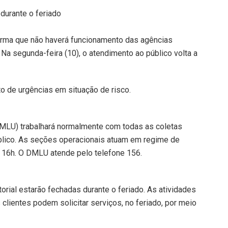
durante o feriado
forma que não haverá funcionamento das agências
 Na segunda-feira (10), o atendimento ao público volta a
o de urgências em situação de risco.
MLU) trabalhará normalmente com todas as coletas
 público. As seções operacionais atuam em regime de
 16h. O DMLU atende pelo telefone 156.
rial estarão fechadas durante o feriado. As atividades
clientes podem solicitar serviços, no feriado, por meio