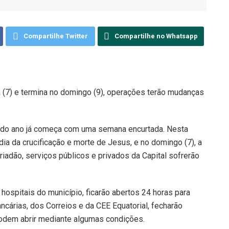
Compartilhe Twitter
Compartilhe no Whatsapp
ra (7) e termina no domingo (9), operações terão mudanças
 do ano já começa com uma semana encurtada. Nesta
dia da crucificação e morte de Jesus, e no domingo (7), a
riadão, serviços públicos e privados da Capital sofrerão
ospitais do município, ficarão abertos 24 horas para
ncárias, dos Correios e da CEE Equatorial, fecharão
odem abrir mediante algumas condições.