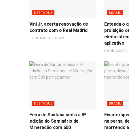
DESTAQUE
BRASIL
Vini Jr. acerta renovação de
Entenda o 
contrato com o Real Madrid
proibição 
eleitoral e
6 DE AGOSTO DE 2026
aplicativo
6 DE AGOSTO 
DESTAQUE
BRASIL
Feira de Santana sedia a 8ª
Fisioterape
edição do Seminário de
na perna, d
Mineração com 600
morrendo a