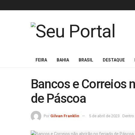
FEIRA
BAHIA
BRASIL
DESTAQUE
Bancos e Correios n
de Páscoa
Por
Gilvan Franklin
5 de abril de 2023
Dentro