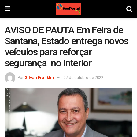
AVISO DE PAUTA Em Feira de
Santana, Estado entrega novos
veículos para reforçar
segurança no interior
Por
Gilvan Franklin
27 de outubro de 2022