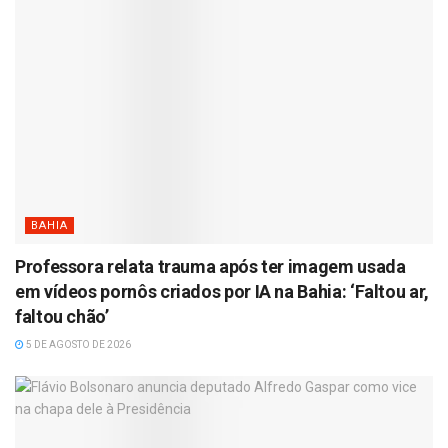
BAHIA
Professora relata trauma após ter imagem usada
em vídeos pornôs criados por IA na Bahia: ‘Faltou ar,
faltou chão’
5 DE AGOSTO DE 2026