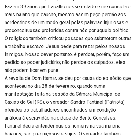
Fazem 39 anos que trabalho nesse estado e me considero
mais baiano que gaúcho, mesmo assim peço perdão aos
nordestinos de um modo geral pelas palavras injuriosas e
preconceituosas proferidas contra nós por aquele político.
O religioso também criticou pessoas que submetem outras
a trabalho escravo. Jesus pede para rezar pelos nossos
inimigos. Nosso dever portanto, é perdoar, porém, faço um
pedido ao poder judiciário; não perdoe os culpados, eles
não podem ficar em pune.
A revolta de Dom Itamar, se deu por causa do episódio que
aconteceu no dia 28 de fevereiro, quando numa
manifestação feita na sessão da Câmara Municipal de
Caxias do Sul (RS), o vereador Sandro Fantinel (Patriota)
ofendeu os trabalhadores encontrados em condição
análoga à escravidão na cidade de Bento Gonçalves.
Fantinel deu a entender que os homens na sua maioria
baianos, são preguiçosos e sujos. O vereador também