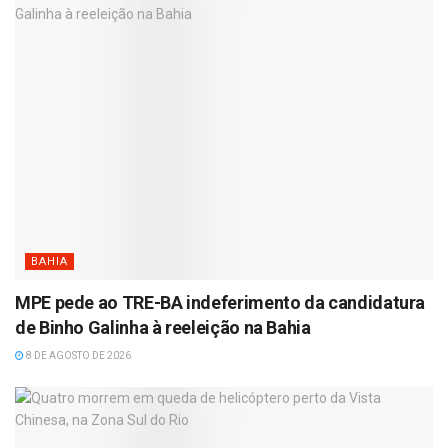
BAHIA
MPE pede ao TRE-BA indeferimento da candidatura
de Binho Galinha à reeleição na Bahia
8 DE AGOSTO DE 2026