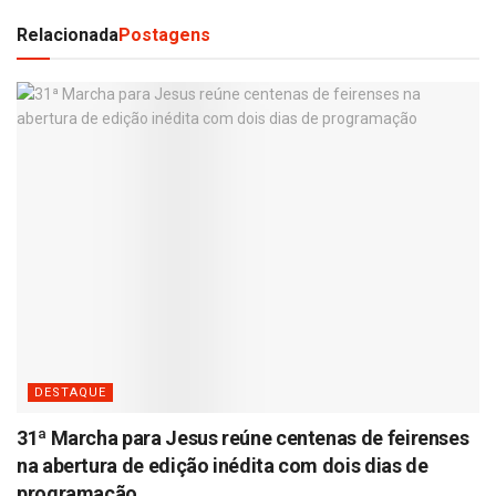
Relacionada
Postagens
DESTAQUE
31ª Marcha para Jesus reúne centenas de feirenses
na abertura de edição inédita com dois dias de
programação