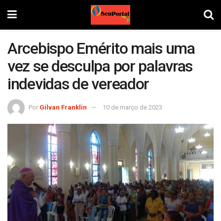
Arcebispo Emérito mais uma
vez se desculpa por palavras
indevidas de vereador
Por
Gilvan Franklin
10 de março de 2023