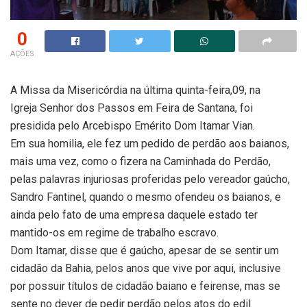
0
AÇÕES
A Missa da Misericórdia na última quinta-feira,09, na
Igreja Senhor dos Passos em Feira de Santana, foi
presidida pelo Arcebispo Emérito Dom Itamar Vian.
Em sua homilia, ele fez um pedido de perdão aos baianos,
mais uma vez, como o fizera na Caminhada do Perdão,
pelas palavras injuriosas proferidas pelo vereador gaúcho,
Sandro Fantinel, quando o mesmo ofendeu os baianos, e
ainda pelo fato de uma empresa daquele estado ter
mantido-os em regime de trabalho escravo.
Dom Itamar, disse que é gaúcho, apesar de se sentir um
cidadão da Bahia, pelos anos que vive por aqui, inclusive
por possuir títulos de cidadão baiano e feirense, mas se
sente no dever de pedir perdão pelos atos do edil.