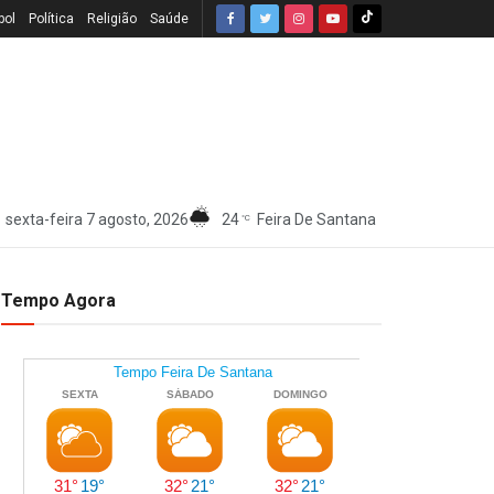
bol
Política
Religião
Saúde
sexta-feira 7 agosto, 2026
24
Feira De Santana
°C
Tempo Agora