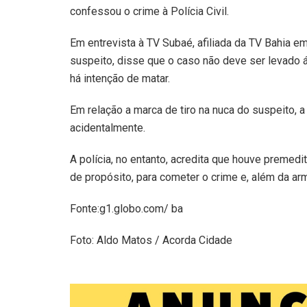
confessou o crime à Polícia Civil.
Em entrevista à TV Subaé, afiliada da TV Bahia e
suspeito, disse que o caso não deve ser levado á
há intenção de matar.
Em relação a marca de tiro na nuca do suspeito, 
acidentalmente.
A polícia, no entanto, acredita que houve premedi
de propósito, para cometer o crime e, além da arm
Fonte:g1.globo.com/ ba
Foto: Aldo Matos / Acorda Cidade