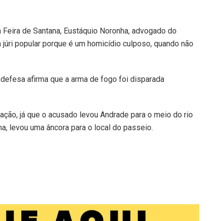
m Feira de Santana, Eustáquio Noronha, advogado do
 júri popular porque é um homicídio culposo, quando não
a defesa afirma que a arma de fogo foi disparada
tação, já que o acusado levou Andrade para o meio do rio
a, levou uma âncora para o local do passeio.