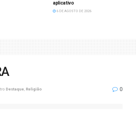
aplicativo
6 DE AGOSTO DE 2026
RA
0
tro
Destaque
,
Religião