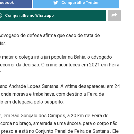
acebook
Compartilhe Twitter
Compartilhe no Whatsapp
Advogado de defesa afirma que caso de trata de
ar.
atar o colega irá a júri popular na Bahia, o advogado
á recorrer da decisão. O crime aconteceu em 2021 em Feira
.
reano Andrade Lopes Santana. A vítima desapareceu em 24
 onde morava e trabalhava, com destino a Feira de
do em delegacia pelo suspeito.
pe, em São Gonçalo dos Campos, a 20 km de Feira de
 corda no braço, amarrada a uma âncora, para o corpo não
preso e está no Conjunto Penal de Feira de Santana . Ele