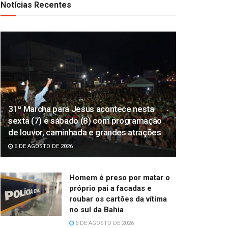
Notícias Recentes
31ª Marcha para Jesus acontece nesta
sexta (7) e sábado (8) com programação
de louvor, caminhada e grandes atrações
6 DE AGOSTO DE 2026
Homem é preso por matar o
próprio pai a facadas e
roubar os cartões da vítima
no sul da Bahia
6 DE AGOSTO DE 2026