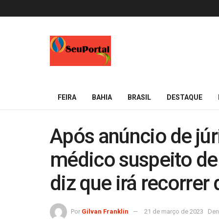
FEIRA
BAHIA
BRASIL
DESTAQUE
Após anúncio de júr
médico suspeito de
diz que irá recorrer
Por
Gilvan Franklin
21 de março de 2023
Den