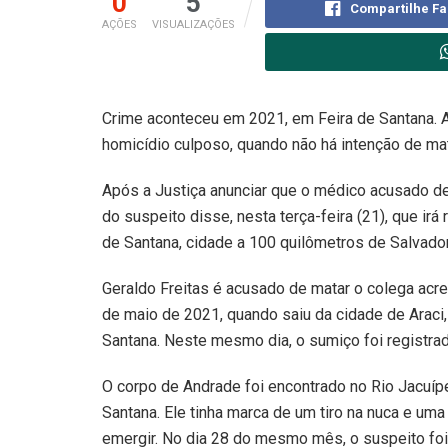
0
5
Compartilhe F
AÇÕES
VISUALIZAÇÕES
Crime aconteceu em 2021, em Feira de Santana. 
homicídio culposo, quando não há intenção de mat
Após a Justiça anunciar que o médico acusado de m
do suspeito disse, nesta terça-feira (21), que ir
de Santana, cidade a 100 quilômetros de Salvador
Geraldo Freitas é acusado de matar o colega ac
de maio de 2021, quando saiu da cidade de Araci,
Santana. Neste mesmo dia, o sumiço foi registra
O corpo de Andrade foi encontrado no Rio Jacuí
Santana. Ele tinha marca de um tiro na nuca e uma
emergir. No dia 28 do mesmo mês, o suspeito foi 