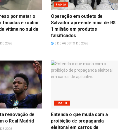
BAHIA
eso por matar o
Operação em outlets de
 a facadas e roubar
Salvador apreende mais de R$
da vítima no sul da
1 milhão em produtos
falsificados
DE 2026
6 DE AGOSTO DE 2026
BRASIL
erta renovação de
Entenda o que muda com a
m o Real Madrid
proibição de propaganda
eleitoral em carros de
DE 2026