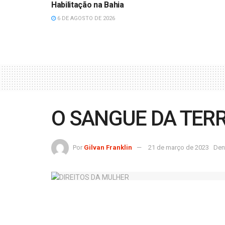
Habilitação na Bahia
6 DE AGOSTO DE 2026
O SANGUE DA TER
Por
Gilvan Franklin
21 de março de 2023
Den