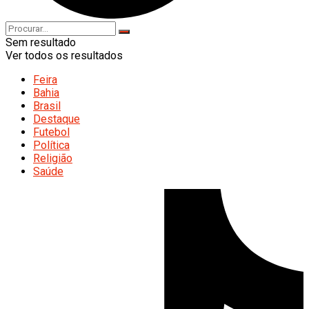
Sem resultado
Ver todos os resultados
Feira
Bahia
Brasil
Destaque
Futebol
Política
Religião
Saúde