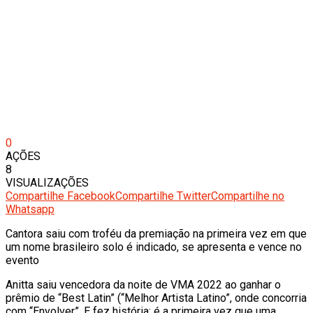
0
AÇÕES
8
VISUALIZAÇÕES
Compartilhe Facebook
Compartilhe Twitter
Compartilhe no
Whatsapp
Cantora saiu com troféu da premiação na primeira vez em que
um nome brasileiro solo é indicado, se apresenta e vence no
evento
Anitta saiu vencedora da noite de VMA 2022 ao ganhar o
prêmio de “Best Latin” (“Melhor Artista Latino”, onde concorria
com “Envolver”. E fez história: é a primeira vez que uma