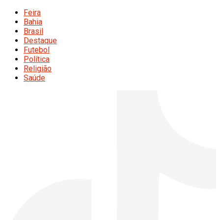
Feira
Bahia
Brasil
Destaque
Futebol
Política
Religião
Saúde