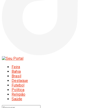
Feira
Bahia
Brasil
Destaque
Futebol
Política
Religião
Saúde