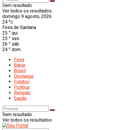
Sem resultado
Ver todos os resultados
domingo 9 agosto, 2026
24
°c
Feira de Santana
25
°
qui
25
°
sex
26
°
sáb
24
°
dom
Feira
Bahia
Brasil
Destaque
Futebol
Política
Religião
Saúde
Sem resultado
Ver todos os resultados