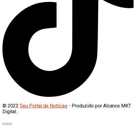
© 2022
Seu Portal de Notícias
- Produzido por Alcance MKT
Digital
.