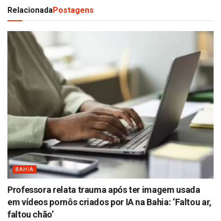
Relacionada
Postagens
BAHIA
Professora relata trauma após ter imagem usada
em vídeos pornôs criados por IA na Bahia: ‘Faltou ar,
faltou chão’