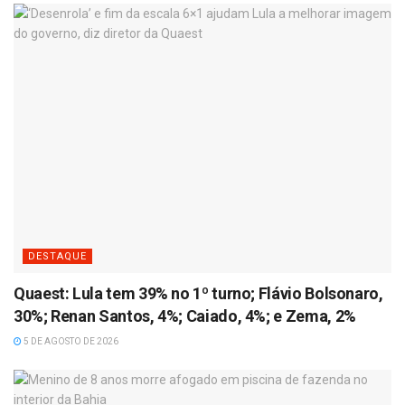
DESTAQUE
Quaest: Lula tem 39% no 1º turno; Flávio Bolsonaro,
30%; Renan Santos, 4%; Caiado, 4%; e Zema, 2%
5 DE AGOSTO DE 2026