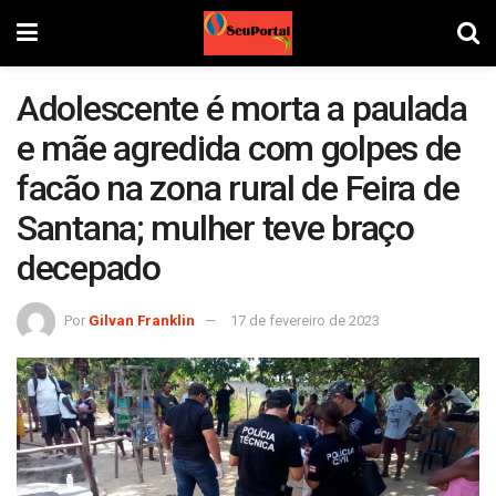
Adolescente é morta a paulada
e mãe agredida com golpes de
facão na zona rural de Feira de
Santana; mulher teve braço
decepado
Por
Gilvan Franklin
17 de fevereiro de 2023