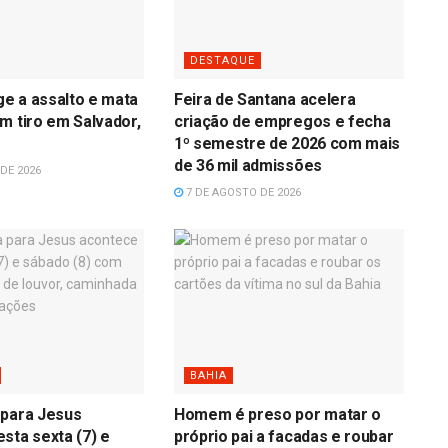
DESTAQUE
age a assalto e mata
Feira de Santana acelera
m tiro em Salvador,
criação de empregos e fecha
1º semestre de 2026 com mais
de 36 mil admissões
DE 2026
7 DE AGOSTO DE 2026
BAHIA
 para Jesus
Homem é preso por matar o
sta sexta (7) e
próprio pai a facadas e roubar