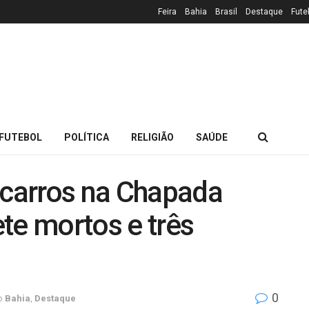
Feira
Bahia
Brasil
Destaque
Fute
FUTEBOL
POLÍTICA
RELIGIÃO
SAÚDE
 carros na Chapada
te mortos e três
0
o
Bahia
,
Destaque