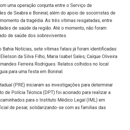
com uma operação conjunta entre o Serviço de
es de Seabra e Boninal, além do apoio de socorristas de
momento da tragédia. As três vítimas resgatadas, entre
dades de saúde da região. Até o momento, não foram
tado de saúde dos sobreviventes.
Bahia Notícias, sete vítimas fatais já foram identificadas:
Elielson da Silva Filho, Maria Isabel Sales, Caíque Oliveira
nandes Ferreira Rodrigues. Relatos colhidos no local
guia para uma festa em Boninal.
stadual (PRE) iniciaram as investigações para determinar
 de Polícia Técnica (DPT) foi acionado para realizar a
encaminhados para o Instituto Médico Legal (IML) em
icial de pesar, solidarizando-se com as famílias das