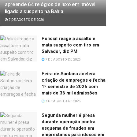
apreende 64 relógios de luxo em imóvel
ligado a suspeito na Bahia
7 DE AGOSTO DE 2026
Policial reage a assalto e
mata suspeito com tiro em
Salvador, diz PM
7 DE AGOSTO DE 2026
Feira de Santana acelera
criação de empregos e fecha
1º semestre de 2026 com
mais de 36 mil admissões
7 DE AGOSTO DE 2026
Segunda mulher é presa
durante operação contra
esquema de fraudes em
empréstimos para idosos em