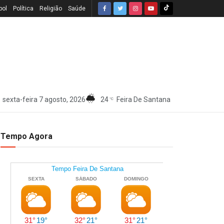
bol
Política
Religião
Saúde
sexta-feira 7 agosto, 2026
24
Feira De Santana
°C
Tempo Agora