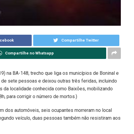
acebook
Compartilhe Twitter
Compartilhe no Whatsapp
9) na BA-148, trecho que liga os municípios de Boninal e
 de sete pessoas e deixou outras três feridas, incluindo
es da localidade conhecida como Baixões, mobilizando
h, para corrigir o número de mortos.)
um dos automóveis, seis ocupantes morreram no local
egundo veículo, duas pessoas também não resistiram aos