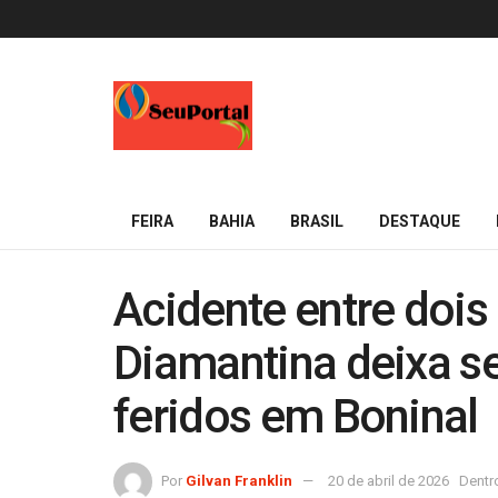
FEIRA
BAHIA
BRASIL
DESTAQUE
Acidente entre dois
Diamantina deixa se
feridos em Boninal
Por
Gilvan Franklin
20 de abril de 2026
Dentr