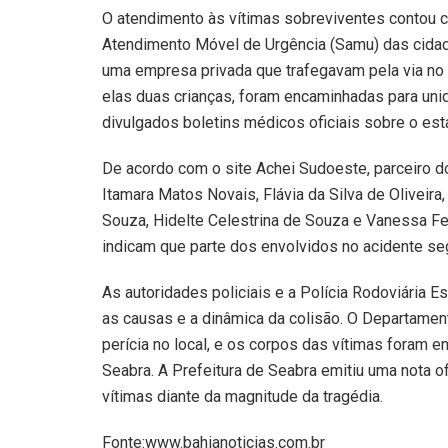
O atendimento às vítimas sobreviventes contou 
Atendimento Móvel de Urgência (Samu) das cidad
uma empresa privada que trafegavam pela via no 
elas duas crianças, foram encaminhadas para uni
divulgados boletins médicos oficiais sobre o es
De acordo com o site Achei Sudoeste, parceiro do 
Itamara Matos Novais, Flávia da Silva de Oliveira, 
Souza, Hidelte Celestrina de Souza e Vanessa Fer
indicam que parte dos envolvidos no acidente se
As autoridades policiais e a Polícia Rodoviária E
as causas e a dinâmica da colisão. O Departamento
perícia no local, e os corpos das vítimas foram 
Seabra. A Prefeitura de Seabra emitiu uma nota of
vítimas diante da magnitude da tragédia.
Fonte:www.bahianoticias.com.br