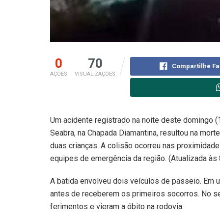
0
70
Compartilhe F
AÇÕES
VISUALIZAÇÕES
Um acidente registrado na noite deste domingo (1
Seabra, na Chapada Diamantina, resultou na morte
duas crianças. A colisão ocorreu nas proximidad
equipes de emergência da região. (Atualizada às 8
A batida envolveu dois veículos de passeio. Em 
antes de receberem os primeiros socorros. No s
ferimentos e vieram a óbito na rodovia.