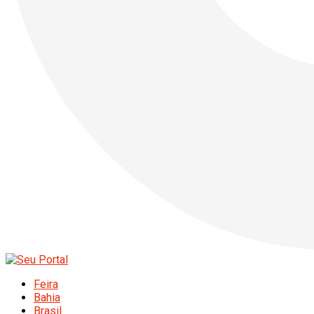
Feira
Bahia
Brasil