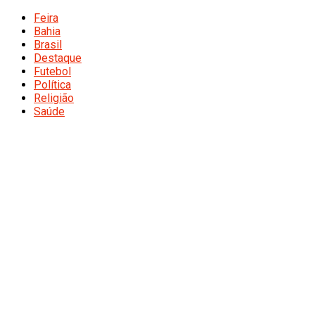
Feira
Bahia
Brasil
Destaque
Futebol
Política
Religião
Saúde