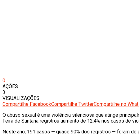
0
AÇÕES
3
VISUALIZAÇÕES
Compartilhe Facebook
Compartilhe Twitter
Compartilhe no Wha
O abuso sexual é uma violência silenciosa que atinge princip
Feira de Santana registrou aumento de 12,4% nos casos de vio
Neste ano, 191 casos — quase 90% dos registros — foram de a