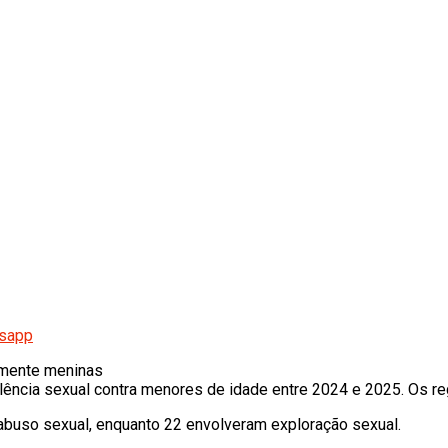
tsapp
almente meninas
lência sexual contra menores de idade entre 2024 e 2025. Os r
buso sexual, enquanto 22 envolveram exploração sexual.